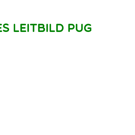
s Leitbild PuG