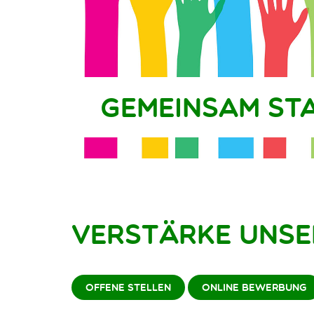
Gemeinsam sta
Verstärke unse
OFFENE STELLEN
ONLINE BEWERBUNG