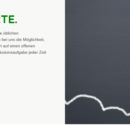
te.
e üblichen
bei uns die Möglichkeit,
rt auf einen offenen
lusionsaufgabe jeder Zeit