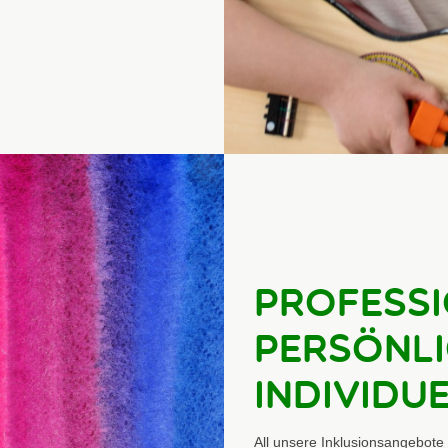
Professi
Persönli
Individue
All unsere Inklusionsangebote