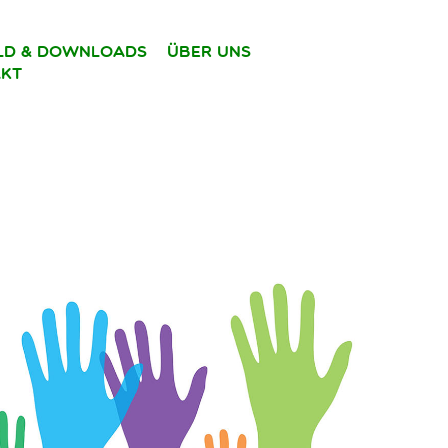
ild & Downloads
Über uns
kt