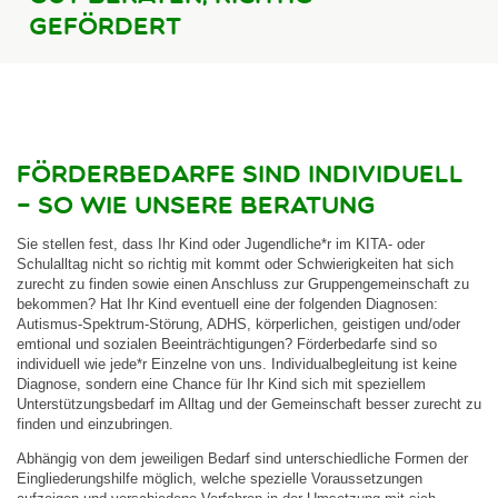
Attraktiver Arbeitgeber
gefördert
Bewerbung
Leitbild & Downloads
Über uns
Kontakt
Förderbedarfe sind individuell
– so wie unsere Beratung
Datenschutz
Impressum
Sie stellen fest, dass Ihr Kind oder Jugendliche*r im KITA- oder
Schulalltag nicht so richtig mit kommt oder Schwierigkeiten hat sich
zurecht zu finden sowie einen Anschluss zur Gruppengemeinschaft zu
bekommen? Hat Ihr Kind eventuell eine der folgenden Diagnosen:
Autismus-Spektrum-Störung, ADHS, körperlichen, geistigen und/oder
emtional und sozialen Beeinträchtigungen? Förderbedarfe sind so
individuell wie jede*r Einzelne von uns. Individualbegleitung ist keine
Diagnose, sondern eine Chance für Ihr Kind sich mit speziellem
Unterstützungsbedarf im Alltag und der Gemeinschaft besser zurecht zu
finden und einzubringen.
Abhängig von dem jeweiligen Bedarf sind unterschiedliche Formen der
Eingliederungshilfe möglich, welche spezielle Voraussetzungen