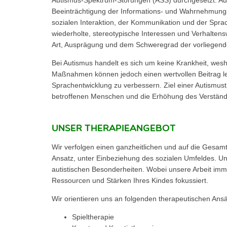
Beeinträchtigung der Informations- und Wahrnehmungs
sozialen Interaktion, der Kommunikation und der Spr
wiederholte, stereotypische Interessen und Verhalten
Art, Ausprägung und dem Schweregrad der vorliegenden
Bei Autismus handelt es sich um keine Krankheit, wes
Maßnahmen können jedoch einen wertvollen Beitrag lei
Sprachentwicklung zu verbessern. Ziel einer Autismus
betroffenen Menschen und die Erhöhung des Verständ
Unser Therapieangebot
Wir verfolgen einen ganzheitlichen und auf die Gesam
Ansatz, unter Einbeziehung des sozialen Umfeldes. Uns
autistischen Besonderheiten. Wobei unsere Arbeit imme
Ressourcen und Stärken Ihres Kindes fokussiert.
Wir orientieren uns an folgenden therapeutischen Ans
Spieltherapie