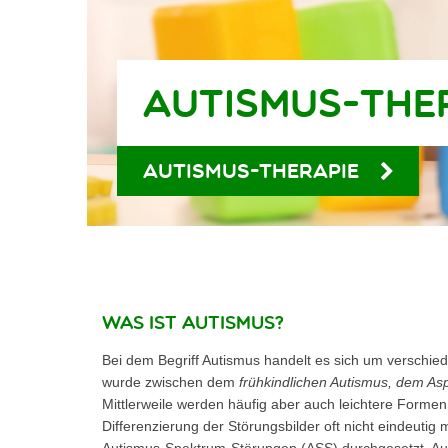
Autismus-The
Autismus-Therapie
Was ist Autismus?
Bei dem Begriff Autismus handelt es sich um verschied
wurde zwischen dem
frühkindlichen Autismus, dem A
Mittlerweile werden häufig aber auch leichtere Formen
Differenzierung der Störungsbilder oft nicht eindeutig 
Autismus-Spektrum-Störungen (ASS) durchgesetzt. Auti