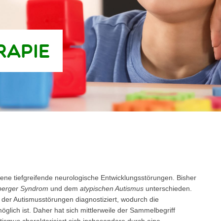
rapie
ene tiefgreifende neurologische Entwicklungsstörungen. Bisher
sperger Syndrom
und dem
atypischen Autismus
unterschieden.
 der Autismusstörungen diagnostiziert, wodurch die
möglich ist. Daher hat sich mittlerweile der Sammelbegriff
smus charakterisiert sich insbesondere durch eine