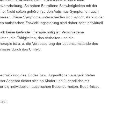
verarbeitung. So haben Betroffene Schwierigkeiten mit der
ache. Nicht selten gehören zu den Autismus-Symptomen auch
sweisen. Diese Symptome unterscheiden sich jedoch stark in der
 autistischen Entwicklungsstörung sind daher sehr individuell.
halb keine
heilende
Therapie nötig ist. Verschiedene
sten, die Fähigkeiten, das Verhalten und die
therapie ist u. a. die Verbesserung der Lebensumstände des
nisses durch das Umfeld.
tentwicklung des Kindes bzw. Jugendlichen ausgerichteten
er Angebot richtet sich an Kinder und Jugendliche mit
r die individuellen autistischen Besonderheiten, Bedürfnisse,
ätzen: