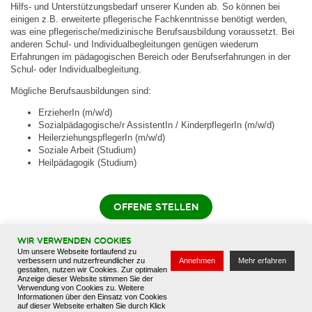
Hilfs- und Unterstützungsbedarf unserer Kunden ab. So können bei
einigen z.B. erweiterte pflegerische Fachkenntnisse benötigt werden,
was eine pflegerische/medizinische Berufsausbildung voraussetzt. Bei
anderen Schul- und Individualbegleitungen genügen wiederum
Erfahrungen im pädagogischen Bereich oder Berufserfahrungen in der
Schul- oder Individualbegleitung.
Mögliche Berufsausbildungen sind:
ErzieherIn (m/w/d)
Sozialpädagogische/r AssistentIn / KinderpflegerIn (m/w/d)
HeilerziehungspflegerIn (m/w/d)
Soziale Arbeit (Studium)
Heilpädagogik (Studium)
OFFENE STELLEN
Wir verwenden Cookies
KONTAKT AUFNEHMEN
Um unsere Webseite fortlaufend zu
verbessern und nutzerfreundlicher zu
Annehmen
Mehr erfahren
gestalten, nutzen wir Cookies. Zur optimalen
Anzeige dieser Website stimmen Sie der
Verwendung von Cookies zu. Weitere
Informationen über den Einsatz von Cookies
auf dieser Webseite erhalten Sie durch Klick