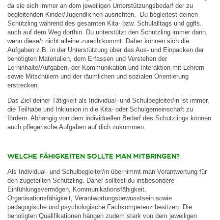
da sie sich immer an dem jeweiligen Unterstützungsbedarf der zu
begleitenden Kinder/Jugendlichen ausrichten. Du begleitest deinen
Schützling während des gesamten Kita- bzw. Schulalltags und ggfls.
auch auf dem Weg dorthin. Du unterstützt den Schützling immer dann,
wenn diese/r nicht alleine zurechtkommt. Daher können sich die
Aufgaben z.B. in der Unterstützung über das Aus- und Einpacken der
benötigten Materialien, dem Erfassen und Verstehen der
Lerninhalte/Aufgaben, der Kommunikation und Interaktion mit Lehrern
sowie Mitschülern und der räumlichen und sozialen Orientierung
erstrecken.
Das Ziel deiner Tätigkeit als Individual- und Schulbegleiter/in ist immer,
die Teilhabe und Inklusion in die Kita- oder Schulgemeinschaft zu
fördern. Abhängig von dem individuellen Bedarf des Schützlings können
auch pflegerische Aufgaben auf dich zukommen.
Welche Fähigkeiten sollte man mitbringen?
Als Individual- und Schulbegleiter/in übernimmt man Verantwortung für
den zugeteilten Schützling. Daher solltest du insbesondere
Einfühlungsvermögen, Kommunikationsfähigkeit,
Organisationsfähigkeit, Verantwortungsbewusstsein sowie
pädagogische und psychologische Fachkompetenz besitzen. Die
benötigten Qualifikationen hängen zudem stark von dem jeweiligen