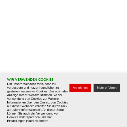
Attraktiver Arbeitgeber
Bewerbung
Leitbild & Downloads
Über uns
Kontakt
Datenschutz
Impressum
Wir verwenden Cookies
Um unsere Webseite fortlaufend zu
verbessern und nutzerfreundlicher zu
Annehmen
Mehr erfahren
gestalten, nutzen wir Cookies. Zur optimalen
Anzeige dieser Website stimmen Sie der
Verwendung von Cookies zu. Weitere
Informationen über den Einsatz von Cookies
auf dieser Webseite erhalten Sie durch Klick
auf „Mehr Informationen“. An dieser Stelle
können Sie auch der Verwendung von
Cookies widersprechen und Ihre
Einstellungen jederzeit ändern.